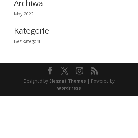
Archiwa
May 2022
Kategorie
Bez kategorii
Designed by
Elegant Themes
| Powered by
WordPress